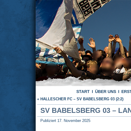
START
ÜBER UNS
ERS
«
HALLESCHER FC – SV BABELSBERG 03 (2:2)
SV BABELSBERG 03 – LAN
Publiziert
17. November 2025