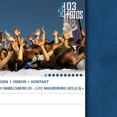
NGEN
VIDEOS
KONTAKT
V BABELSBERG 03 – 1.FC MAGDEBURG U23 (1:3)
»