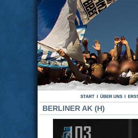
START
ÜBER UNS
ERS
BERLINER AK (H)