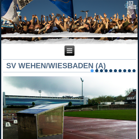
SV WEHEN/WIESBADEN (A)