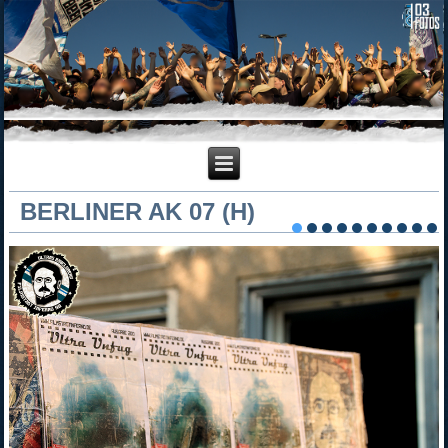
BERLINER AK 07 (H)