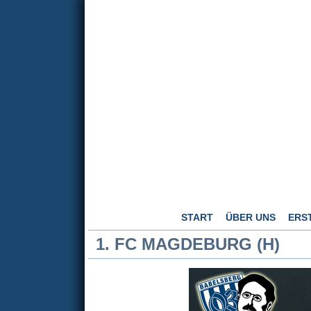
START
ÜBER UNS
ERS
1. FC MAGDEBURG (H)