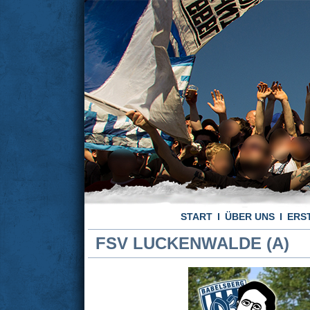
START
ÜBER UNS
ERS
FSV LUCKENWALDE (A)