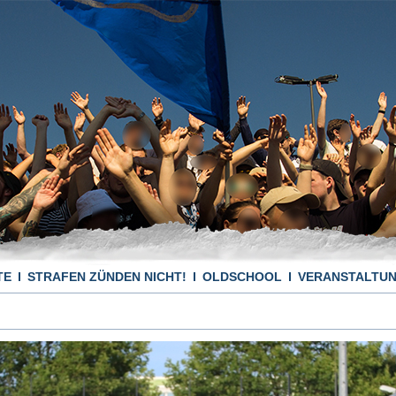
TE
STRAFEN ZÜNDEN NICHT!
OLDSCHOOL
VERANSTALTU