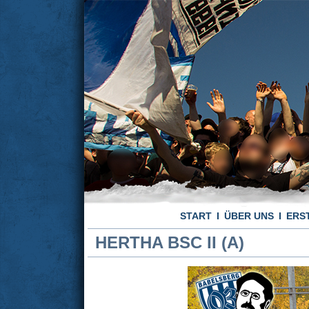
START
ÜBER UNS
ERS
HERTHA BSC II (A)