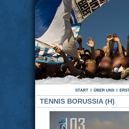
START
ÜBER UNS
ERS
TENNIS BORUSSIA (H)