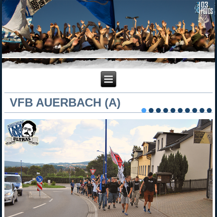
VFB AUERBACH (A)