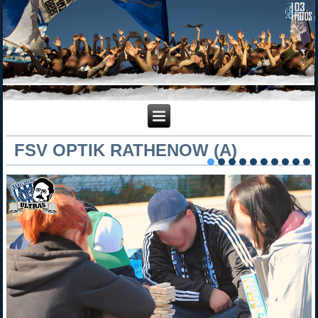
FSV OPTIK RATHENOW (A)