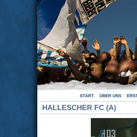
START
ÜBER UNS
ERS
HALLESCHER FC (A)