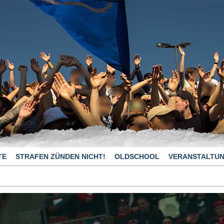
TE
STRAFEN ZÜNDEN NICHT!
OLDSCHOOL
VERANSTALTU