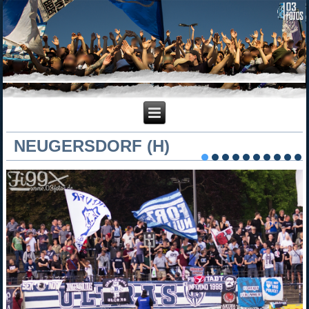
NEUGERSDORF (H)