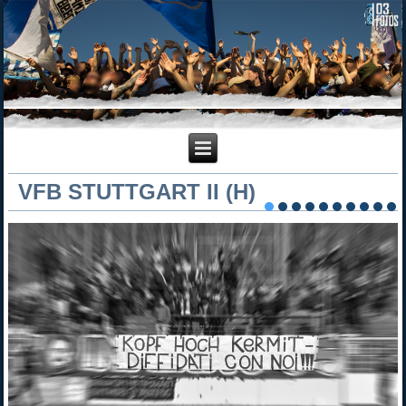
VFB STUTTGART II (H)