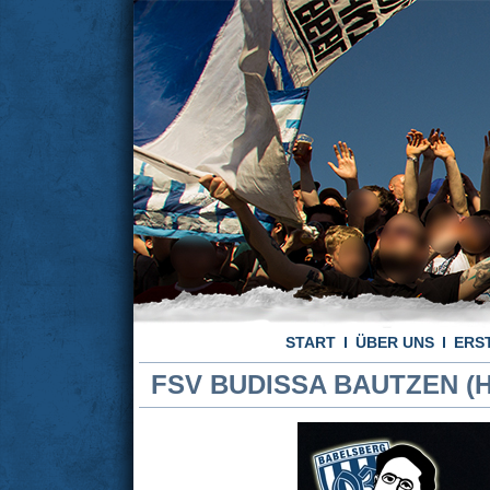
START
ÜBER UNS
ERS
FSV BUDISSA BAUTZEN (H