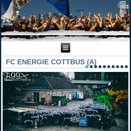
FC ENERGIE COTTBUS (A)