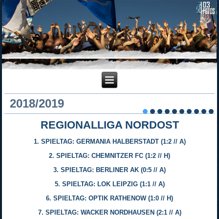
2018/2019
REGIONALLIGA NORDOST
1. SPIELTAG: GERMANIA HALBERSTADT (1:2 // A)
2. SPIELTAG: CHEMNITZER FC (1:2 // H)
3. SPIELTAG: BERLINER AK (0:5 // A)
5. SPIELTAG: LOK LEIPZIG (1:1 // A)
6. SPIELTAG: OPTIK RATHENOW (1:0 // H)
7. SPIELTAG: WACKER NORDHAUSEN (2:1 // A)