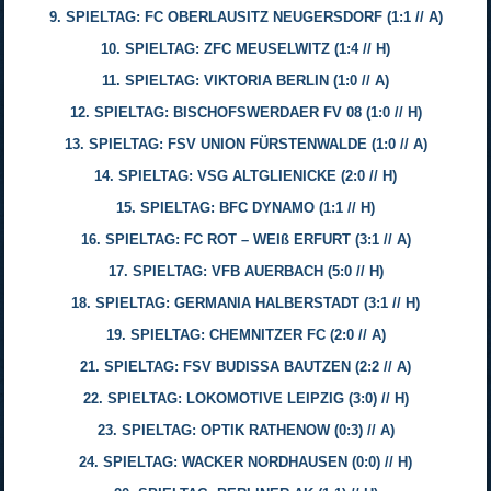
9. SPIELTAG: FC OBERLAUSITZ NEUGERSDORF (1:1 // A)
10. SPIELTAG: ZFC MEUSELWITZ (1:4 // H)
11. SPIELTAG: VIKTORIA BERLIN (1:0 // A)
12. SPIELTAG: BISCHOFSWERDAER FV 08 (1:0 // H)
13. SPIELTAG: FSV UNION FÜRSTENWALDE (1:0 // A)
14. SPIELTAG: VSG ALTGLIENICKE (2:0 // H)
15. SPIELTAG: BFC DYNAMO (1:1 // H)
16. SPIELTAG: FC ROT – WEIß ERFURT (3:1 // A)
17. SPIELTAG: VFB AUERBACH (5:0 // H)
18. SPIELTAG: GERMANIA HALBERSTADT (3:1 // H)
19. SPIELTAG: CHEMNITZER FC (2:0 // A)
21. SPIELTAG: FSV BUDISSA BAUTZEN (2:2 // A)
22. SPIELTAG: LOKOMOTIVE LEIPZIG (3:0) // H)
23. SPIELTAG: OPTIK RATHENOW (0:3) // A)
24. SPIELTAG: WACKER NORDHAUSEN (0:0) // H)