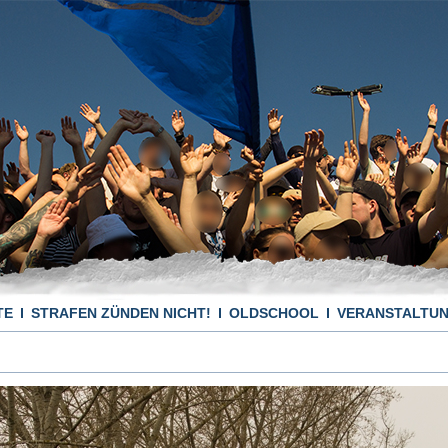
TE
STRAFEN ZÜNDEN NICHT!
OLDSCHOOL
VERANSTALTU