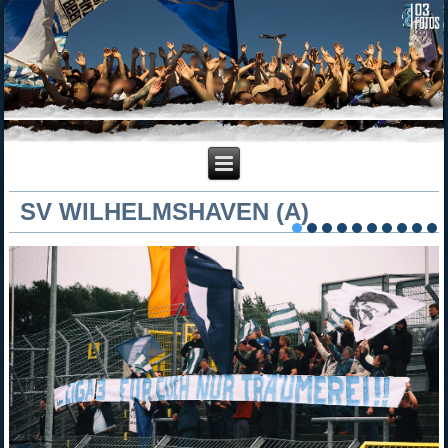
SV WILHELMSHAVEN (A)