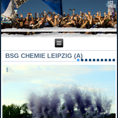
BSG CHEMIE LEIPZIG (A)