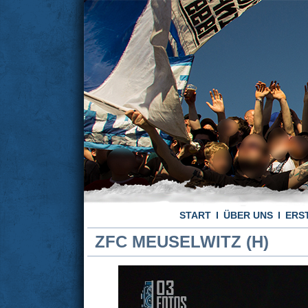
START
ÜBER UNS
ERS
ZFC MEUSELWITZ (H)