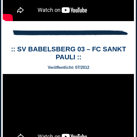
:: SV BABELSBERG 03 – FC SANKT
PAULI ::
Veröffentlicht: 07/2012