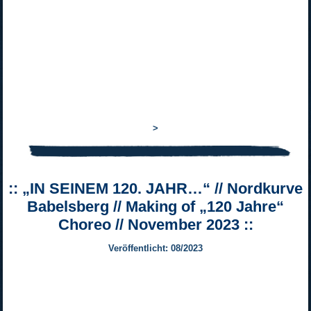
>
:: „IN SEINEM 120. JAHR…“ // Nordkurve
Babelsberg // Making of „120 Jahre“
Choreo // November 2023 ::
Veröffentlicht: 08/2023