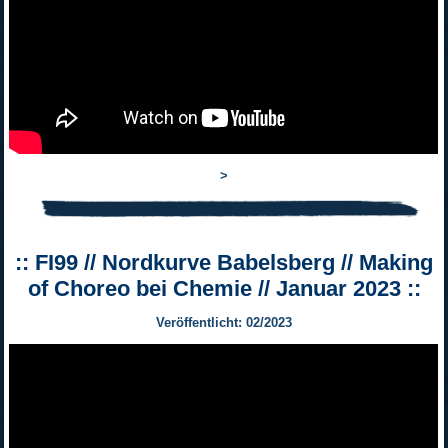
>
:: FI99 // Nordkurve Babelsberg // Making
of Choreo bei Chemie // Januar 2023 ::
Veröffentlicht: 02/2023