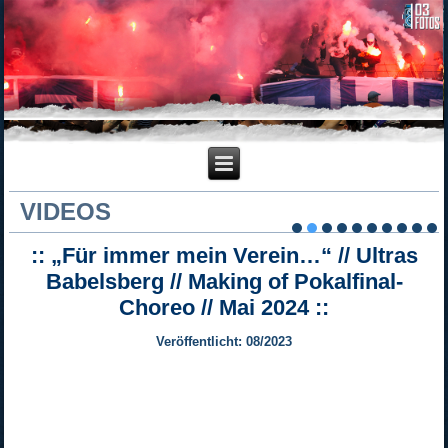
VIDEOS
:: „Für immer mein Verein…“ // Ultras
Babelsberg // Making of Pokalfinal-
Choreo // Mai 2024 ::
Veröffentlicht: 08/2023