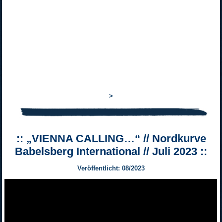
>
:: „VIENNA CALLING…“ // Nordkurve
Babelsberg International // Juli 2023 ::
Veröffentlicht: 08/2023