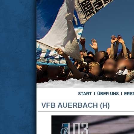
START
ÜBER UNS
ERS
VFB AUERBACH (H)