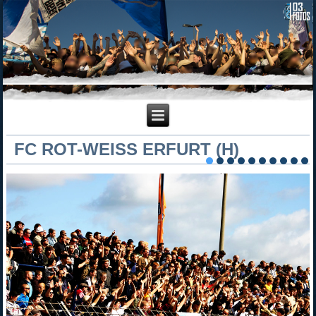
FC ROT-WEISS ERFURT (H)