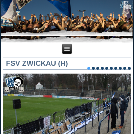
FSV ZWICKAU (H)