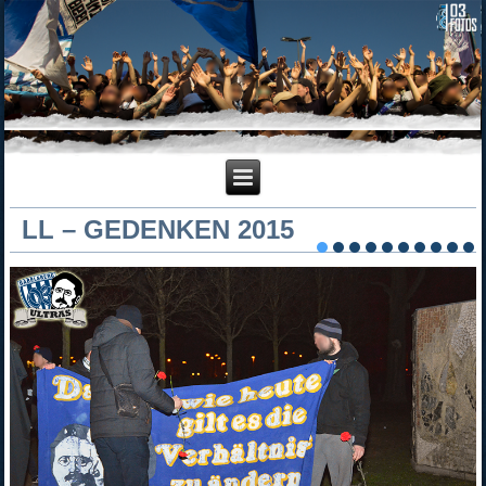
LL – GEDENKEN 2015