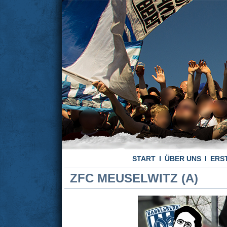
START
ÜBER UNS
ERS
ZFC MEUSELWITZ (A)