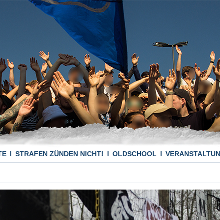
TE
STRAFEN ZÜNDEN NICHT!
OLDSCHOOL
VERANSTALTU